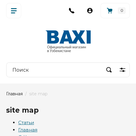
0
Главная
  /  site map
site map
Статьи
Главная