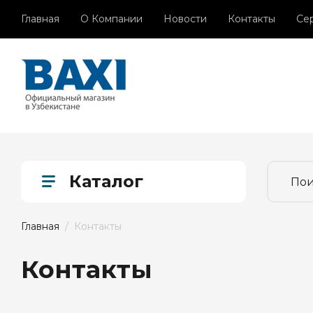
Главная
О Компании
Новости
Контакты
Се
Каталог
Главная
  /  Контакты
Контакты