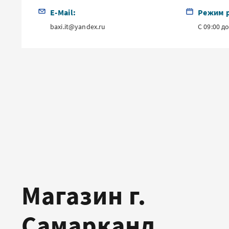
E-Mail:
Режим 
baxi.it@yandex.ru
С 09:00 д
Магазин г.
Самарканд