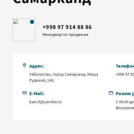
+998 97 914 88 86
Менеджер по продажам
Адрес:
Телефо
Узбекистан, город Самарканд, Улица
+998 97 9
Рудакий, 146.
E-Mail:
Режим 
baxi.it@yandex.ru
С 09:00 д
Воскресе