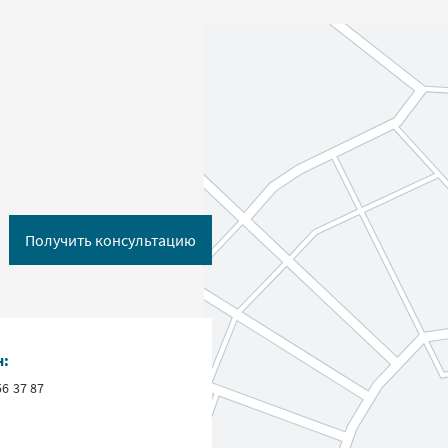
Получить консультацию
н:
56 37 87