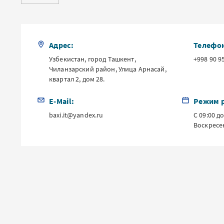
Адрес:
Телефо
Узбекистан, город Ташкент,
+998 90 9
Чиланзарский район, Улица Арнасай,
квартал 2, дом 28.
E-Mail:
Режим 
baxi.it@yandex.ru
С 09:00 д
Воскресе