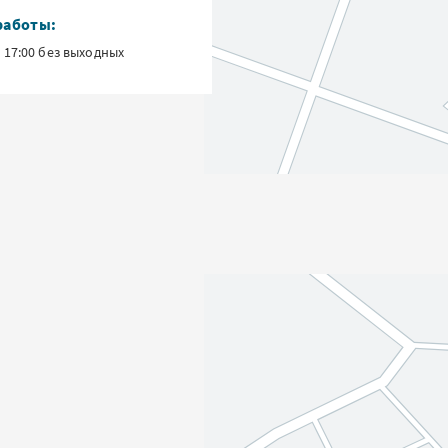
работы:
о 17:00 без выходных