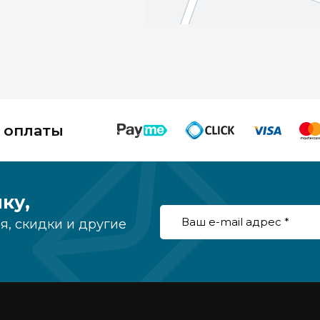
 оплаты
ку,
, скидки и другие