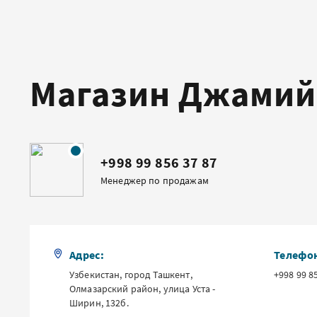
Магазин Джамий
+998 99 856 37 87
Менеджер по продажам
Адрес:
Телефо
Узбекистан, город Ташкент,
+998 99 8
Олмазарский район, улица Уста -
Ширин, 132б.