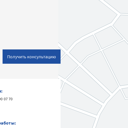
Получить консультацию
н:
90 07 70
работы: