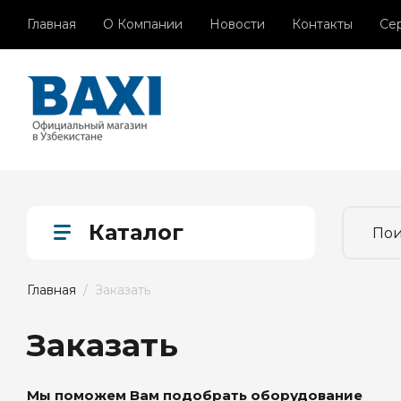
Главная
О Компании
Новости
Контакты
Се
Каталог
Главная
  /  Заказать
Заказать
Мы поможем Вам подобрать оборудование