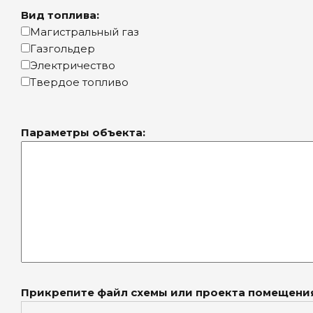
Вид топлива:
Магистральный газ
Газгольдер
Электричество
Твердое топливо
Параметры объекта:
Прикрепите файл схемы или проекта помещени