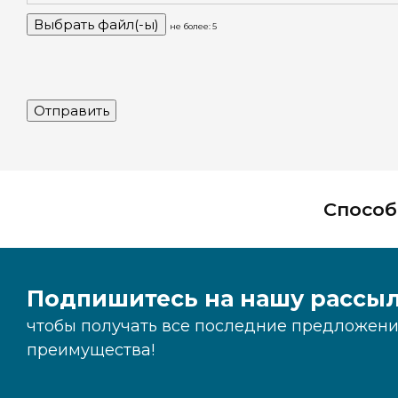
не более: 5
Способ
Подпишитесь на нашу рассыл
чтобы получать все последние предложения
преимущества!