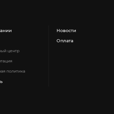
пании
Новости
Оплата
ый центр
тация
ая политика
ть