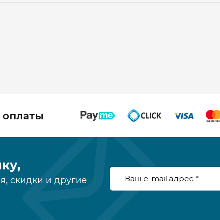
 оплаты
ку,
, скидки и другие