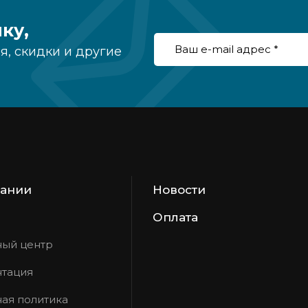
ку,
, скидки и другие
пании
Новости
Оплата
ый центр
тация
ая политика