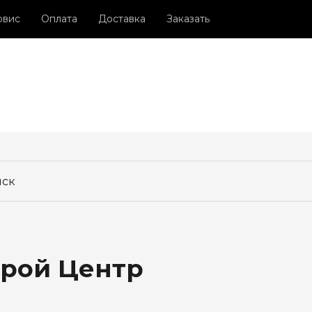
рвис
Оплата
Доставка
Заказать
трой Центр