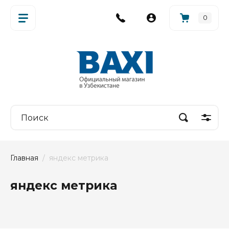
0
Главная
  /  яндекс метрика
яндекс метрика