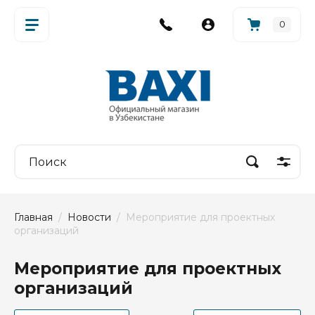
0
Главная
  /  
Новости
  /  Мероприятие для проектных 
организаций
Мероприятие для проектных
организаций