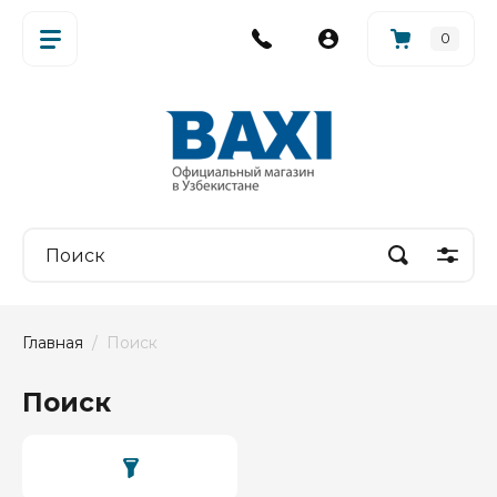
0
Главная
  /  Поиск
Поиск