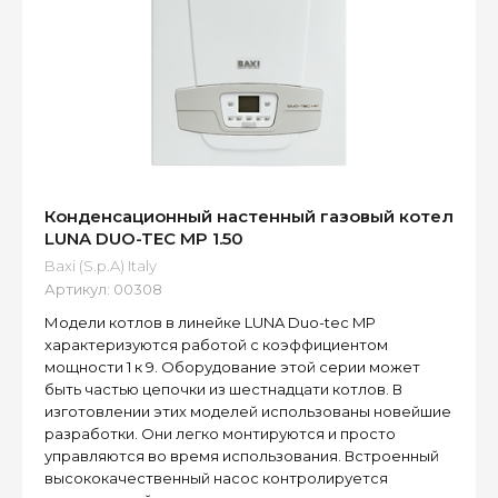
Конденсационный настенный газовый котел
LUNA DUO-TEC MP 1.50
Baxi (S.p.A) Italy
Артикул:
00308
Модели котлов в линейке LUNA Duo-tec MP
характеризуются работой с коэффициентом
мощности 1 к 9. Оборудование этой серии может
быть частью цепочки из шестнадцати котлов. В
изготовлении этих моделей использованы новейшие
разработки. Они легко монтируются и просто
управляются во время использования. Встроенный
высококачественный насос контролируется