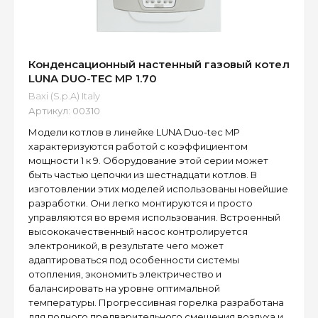
Конденсационный настенный газовый котел
LUNA DUO-TEC MP 1.70
Baxi (S.p.A) Italy
Артикул:
00310
Модели котлов в линейке LUNA Duo-tec MP
характеризуются работой с коэффициентом
мощности 1 к 9. Оборудование этой серии может
быть частью цепочки из шестнадцати котлов. В
изготовлении этих моделей использованы новейшие
разработки. Они легко монтируются и просто
управляются во время использования. Встроенный
высококачественный насос контролируется
электроникой, в результате чего может
адаптироваться под особенности системы
отопления, экономить электричество и
балансировать на уровне оптимальной
температуры. Прогрессивная горелка разработана
для полного предварительного смешения воздуха и