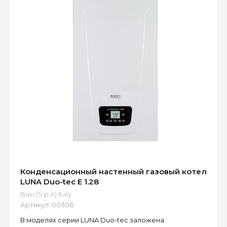
Конденсационный настенный газовый котел
LUNA Duo-tec E 1.28
Baxi (S.p.A) Italy
Артикул:
00306
В моделях серии LUNA Duo-tec заложена