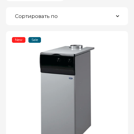
Сортировать по
New
Sale