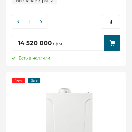
Все параметры
14 520 000
сўм
Есть в наличии
New
Sale