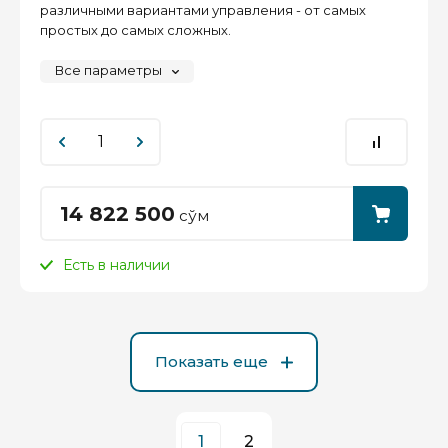
различными вариантами управления - от самых
простых до самых сложных.
Все параметры
14 822 500
сўм
Есть в наличии
Показать еще
1
2