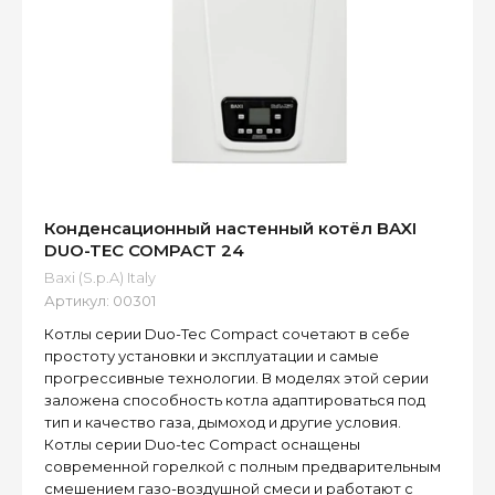
Конденсационный настенный котёл BAXI
DUO-TEC COMPACT 24
Baxi (S.p.A) Italy
Артикул:
00301
Котлы серии Duo-Tec Compact сочетают в себе
простоту установки и эксплуатации и самые
прогрессивные технологии. В моделях этой серии
заложена способность котла адаптироваться под
тип и качество газа, дымоход и другие условия.
Котлы серии Duo-tec Compact оснащены
современной горелкой с полным предварительным
смешением газо-воздушной смеси и работают с