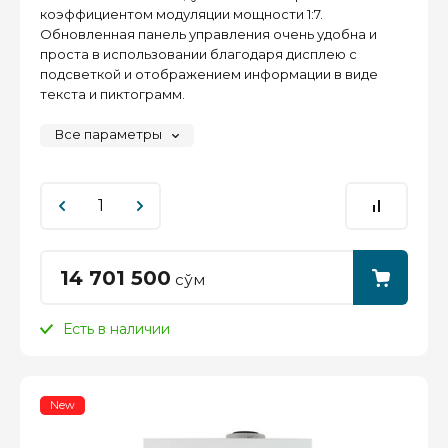
коэффициентом модуляции мощности 1:7.
Обновленная панель управления очень удобна и
проста в использовании благодаря дисплею с
подсветкой и отображением информации в виде
текста и пиктограмм.
Все параметры
14 701 500
сўм
Есть в наличии
New