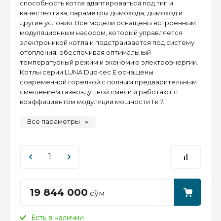
способность котла адаптироваться под тип и
качество газа, параметры дымохода, дымоход и
другие условия. Все модели оснащены встроенным
модуляционным насосом, который управляется
электроникой котла и подстраивается под систему
отопления, обеспечивая оптимальный
температурный режим и экономию электроэнергии.
Котлы серии LUNA Duo-tec E оснащены
современной горелкой с полным предварительным
смешением газвоздушной смеси и работают с
коэффициентом модуляции мощности 1 к 7.
Все параметры
19 844 000
сўм
Есть в наличии