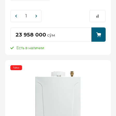
23 958 000
сўм
Есть в наличии
New