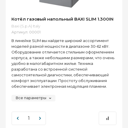
Котёл газовый напольный BAXI SLIM 1.300IN
Baxi (S.p.A) Italy
Артикул:
00001
В линейке SLIM вы найдете широкий ассортимент
моделей разной мощности в диапазоне 30-62 кВт.
Оборудование отличается стильным оформлением
корпуса, а также небольшими размерами, что очень
удобно в малогабаритном жилье. Техника
разработана со встроенной системой
самостоятельной диагностики, обеспечивающей
комфорт эксплуатации. Простоту обслуживания
обеспечивает электронная модуляция пламени.
Все параметры