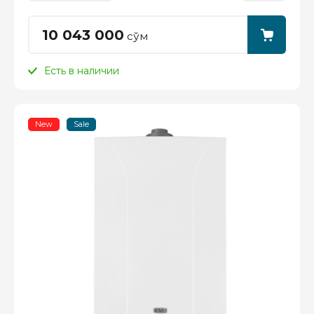
10 043 000
сўм
Есть в наличии
New
Sale