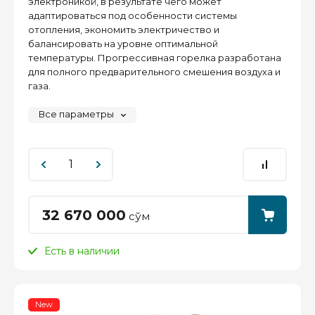
электроникой, в результате чего может
адаптироваться под особенности системы
отопления, экономить электричество и
балансировать на уровне оптимальной
температуры. Прогрессивная горелка разработана
для полного предварительного смешения воздуха и
газа.
Все параметры
32 670 000
сўм
Есть в наличии
New