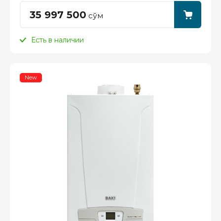
35 997 500
сўм
Есть в наличии
New