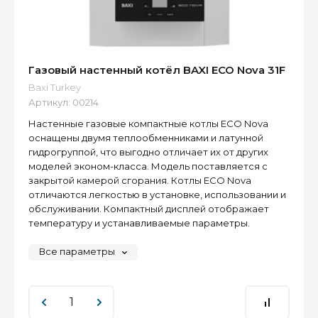
Газовый настенный котёл BAXI ECO Nova 31F
Baxi Turkey
Артикул:
00214
Настенные газовые компактные котлы ECO Nova
оснащены двумя теплообменниками и латунной
гидрогруппой, что выгодно отличает их от других
моделей эконом-класса. Модель поставляется с
закрытой камерой сгорания. Котлы ECO Nova
отличаются легкостью в установке, использовании и
обслуживании. Компактный дисплей отображает
температуру и устанавливаемые параметры.
Все параметры