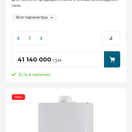
газа.
Все параметры
41 140 000
сўм
Есть в наличии
New