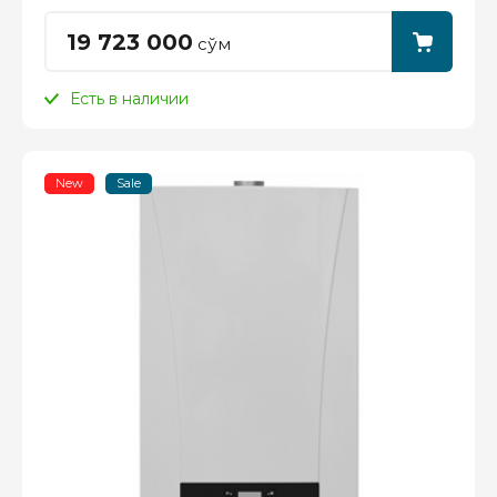
19 723 000
сўм
Есть в наличии
New
Sale