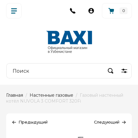
0
Главная
  /  
Настенные газовые
  /  Газовый настенный 
котёл NUVOLA 3 COMFORT 320Fi
Предыдущий
Следующий