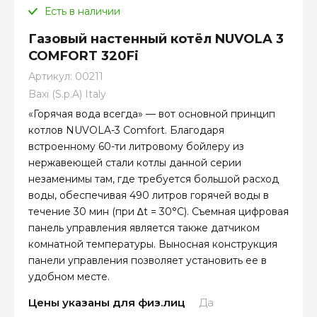
Есть в наличии
Газовый настенный котёл NUVOLA 3
COMFORT 320Fi
Артикул:
00211
Baxi (S.p.A) Italy
«Горячая вода всегда» — вот основной принцип
котлов NUVOLA-3 Comfort. Благодаря
встроенному 60-ти литровому бойлеру из
нержавеющей стали котлы данной серии
незаменимы там, где требуется большой расход
воды, обеспечивая 490 литров горячей воды в
течение 30 мин (при ∆t = 30°С). Съемная цифровая
панель управления является также датчиком
комнатной температуры. Выносная конструкция
панели управления позволяет установить ее в
удобном месте.
Цены указаны для физ.лиц
Да