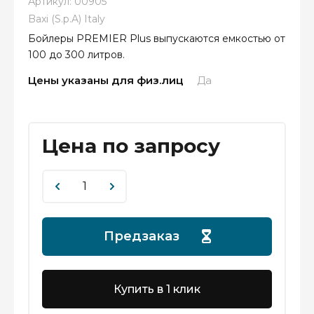
Артикул:
00905
Baxi (S.p.A) Italy
Бойлеры PREMIER Plus выпускаются емкостью от
100 до 300 литров.
Цены указаны для физ.лиц
Да
Цена по запросу
Предзаказ
Купить в 1 клик