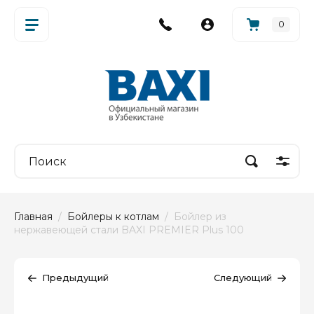
0
Главная
  /  
Бойлеры к котлам
  /  Бойлер из 
нержавеющей стали BAXI PREMIER Plus 100
Предыдущий
Следующий